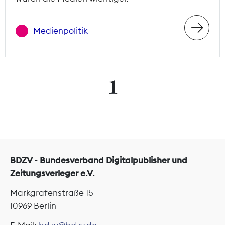
Medienpolitik
1
BDZV - Bundesverband Digitalpublisher und
Zeitungsverleger e.V.
Markgrafenstraße 15
10969 Berlin