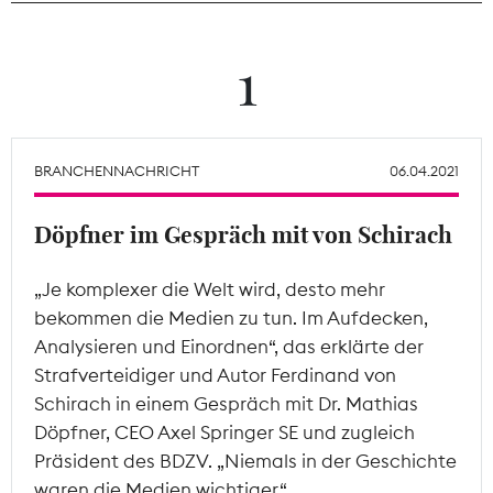
Theodor-Wolff-Preis
1
Wächterpreis
ALLE THEMEN
BRANCHENNACHRICHT
06.04.2021
Döpfner im Gespräch mit von Schirach
Mitgliederbereich
„Je komplexer die Welt wird, desto mehr
bekommen die Medien zu tun. Im Aufdecken,
Analysieren und Einordnen“, das erklärte der
Strafverteidiger und Autor Ferdinand von
Schirach in einem Gespräch mit Dr. Mathias
Döpfner, CEO Axel Springer SE und zugleich
Präsident des BDZV. „Niemals in der Geschichte
waren die Medien wichtiger.“