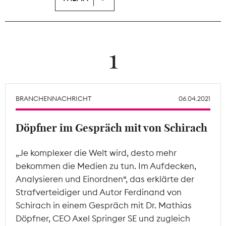
Theodor-Wolff-Preis
Wächterpreis
1
ALLE THEMEN
BRANCHENNACHRICHT
06.04.2021
Mitgliederbereich
Döpfner im Gespräch mit von Schirach
„Je komplexer die Welt wird, desto mehr
bekommen die Medien zu tun. Im Aufdecken,
Analysieren und Einordnen“, das erklärte der
Strafverteidiger und Autor Ferdinand von
Schirach in einem Gespräch mit Dr. Mathias
Döpfner, CEO Axel Springer SE und zugleich