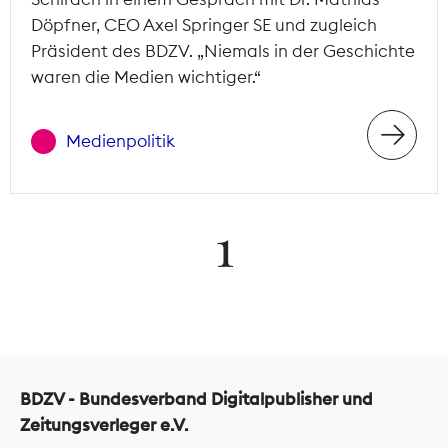
Döpfner, CEO Axel Springer SE und zugleich
Präsident des BDZV. „Niemals in der Geschichte
waren die Medien wichtiger.“
Medienpolitik
1
BDZV - Bundesverband Digitalpublisher und
Zeitungsverleger e.V.