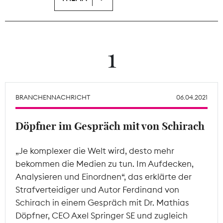
Theodor-Wolff-Preis
Wächterpreis
1
ALLE THEMEN
BRANCHENNACHRICHT
06.04.2021
Mitgliederbereich
Döpfner im Gespräch mit von Schirach
„Je komplexer die Welt wird, desto mehr
bekommen die Medien zu tun. Im Aufdecken,
Analysieren und Einordnen“, das erklärte der
Strafverteidiger und Autor Ferdinand von
Schirach in einem Gespräch mit Dr. Mathias
Döpfner, CEO Axel Springer SE und zugleich