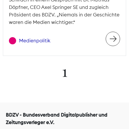
Döpfner, CEO Axel Springer SE und zugleich
Präsident des BDZV. „Niemals in der Geschichte
waren die Medien wichtiger.“
Medienpolitik
1
BDZV - Bundesverband Digitalpublisher und
Zeitungsverleger e.V.