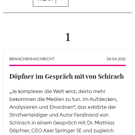
Theodor-Wolff-Preis
Wächterpreis
1
ALLE THEMEN
BRANCHENNACHRICHT
06.04.2021
Mitgliederbereich
Döpfner im Gespräch mit von Schirach
„Je komplexer die Welt wird, desto mehr
bekommen die Medien zu tun. Im Aufdecken,
Analysieren und Einordnen“, das erklärte der
Strafverteidiger und Autor Ferdinand von
Schirach in einem Gespräch mit Dr. Mathias
Döpfner, CEO Axel Springer SE und zugleich