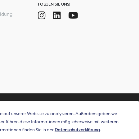
FOLGEN SIE UNS!
ldung
ffe auf unserer Website zu analysieren. Außerdem geben wir
ritt als
r führen diese Informationen möglicherweise mit weiteren
 Publisher in
rmationen finden Sie in der
Datenschutzerklärung
.