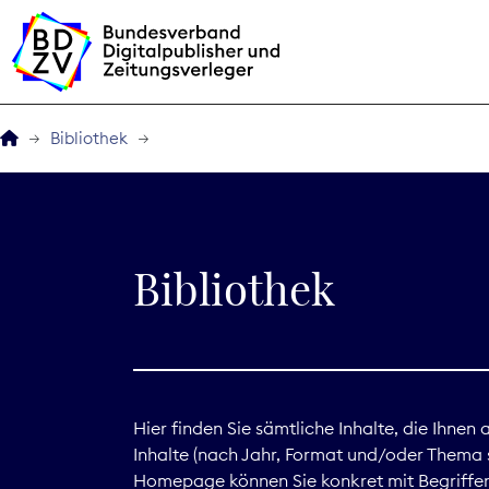
Bibliothek
Der BDZV
Veranstaltungen
Bibliothek
BDZVplus GmbH
Bibliothek
Zeitungen in Deutsch
Hier finden Sie sämtliche Inhalte, die Ihnen
Inhalte (nach Jahr, Format und/oder Thema s
Service
Homepage können Sie konkret mit Begriffen