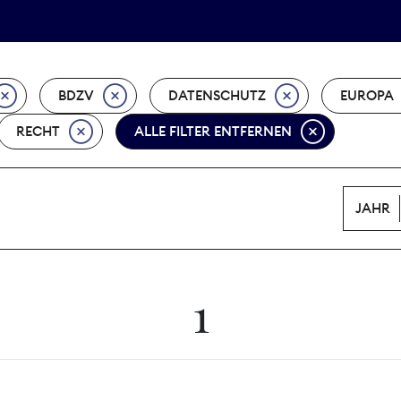
Tarifpolitik
Wächterpreis
BDZV
DATENSCHUTZ
EUROPA
RECHT
ALLE FILTER ENTFERNEN
JAHR
1