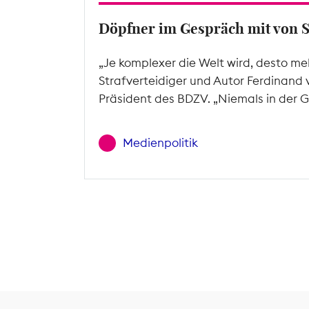
Döpfner im Gespräch mit von 
„Je komplexer die Welt wird, desto me
Strafverteidiger und Autor Ferdinand 
Präsident des BDZV. „Niemals in der G
Medienpolitik