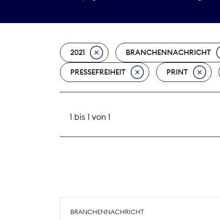
2021
BRANCHENNACHRICHT
PRESSEFREIHEIT
PRINT
1 bis 1 von 1
BRANCHENNACHRICHT