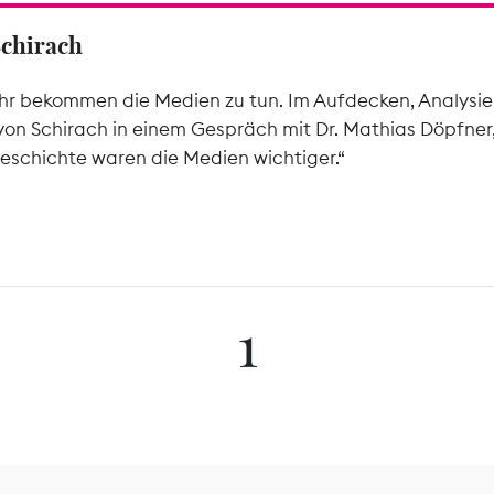
Schirach
hr bekommen die Medien zu tun. Im Aufdecken, Analysier
von Schirach in einem Gespräch mit Dr. Mathias Döpfner
eschichte waren die Medien wichtiger.“
1