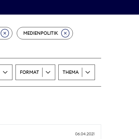
Theodor-Wolff-Preis
ALLE THEMEN
MEDIENPOLITIK
FORMAT
THEMA
06.04.2021