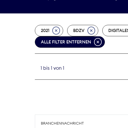
2021
BDZV
DIGITALE
ALLE FILTER ENTFERNEN
1 bis 1 von 1
BRANCHENNACHRICHT