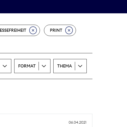
Theodor-Wolff-Preis
ALLE THEMEN
ESSEFREIHEIT
PRINT
FORMAT
THEMA
06.04.2021