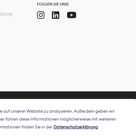
FOLGEN SIE UNS!
ldung
ffe auf unserer Website zu analysieren. Außerdem geben wir
ritt als
r führen diese Informationen möglicherweise mit weiteren
 Publisher in
rmationen finden Sie in der
Datenschutzerklärung
.