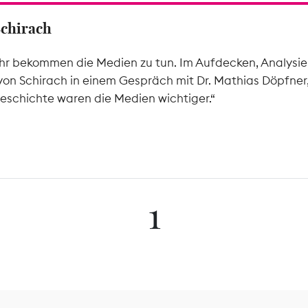
Schirach
hr bekommen die Medien zu tun. Im Aufdecken, Analysier
von Schirach in einem Gespräch mit Dr. Mathias Döpfner
eschichte waren die Medien wichtiger.“
1