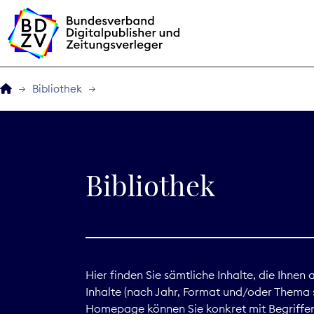
Bibliothek
Der BDZV
Veranstaltungen
Bibliothek
BDZVplus GmbH
Bibliothek
Zeitungen in Deutsch
Hier finden Sie sämtliche Inhalte, die Ihnen
Inhalte (nach Jahr, Format und/oder Thema s
Service
Homepage können Sie konkret mit Begriffen