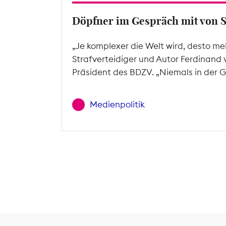
Döpfner im Gespräch mit von 
„Je komplexer die Welt wird, desto me
Strafverteidiger und Autor Ferdinand 
Präsident des BDZV. „Niemals in der G
Medienpolitik