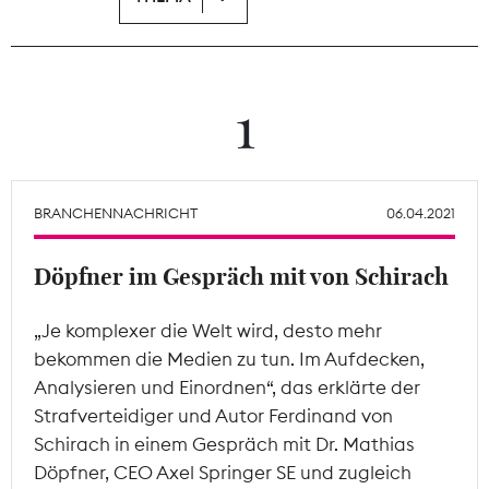
Theodor-Wolff-Preis
Wächterpreis
1
ALLE THEMEN
BRANCHENNACHRICHT
06.04.2021
Mitgliederbereich
Döpfner im Gespräch mit von Schirach
„Je komplexer die Welt wird, desto mehr
bekommen die Medien zu tun. Im Aufdecken,
Analysieren und Einordnen“, das erklärte der
Strafverteidiger und Autor Ferdinand von
Schirach in einem Gespräch mit Dr. Mathias
Döpfner, CEO Axel Springer SE und zugleich