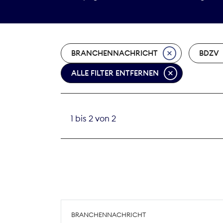
BRANCHENNACHRICHT
BDZV
ALLE FILTER ENTFERNEN
1 bis 2 von 2
BRANCHENNACHRICHT