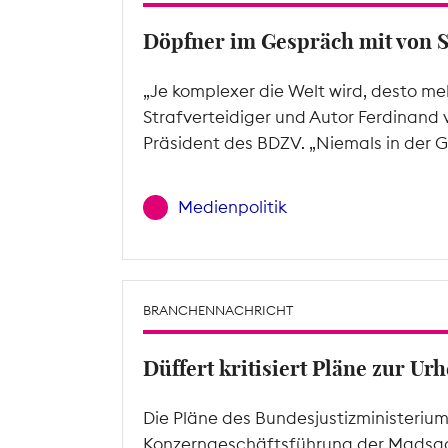
Döpfner im Gespräch mit von 
„Je komplexer die Welt wird, desto me
Strafverteidiger und Autor Ferdinand 
Präsident des BDZV. „Niemals in der G
Medienpolitik
BRANCHENNACHRICHT
Düffert kritisiert Pläne zur U
Die Pläne des Bundesjustizministeriu
Konzerngeschäftsführung der Madsac