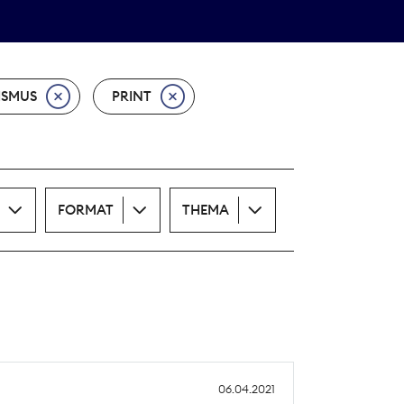
Theodor-Wolff-Preis
ALLE THEMEN
ISMUS
PRINT
FORMAT
THEMA
06.04.2021