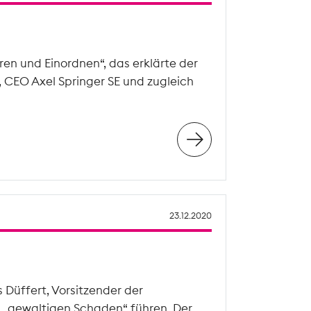
en und Einordnen“, das erklärte der
, CEO Axel Springer SE und zugleich
23.12.2020
Düffert, Vorsitzender der
„gewaltigen Schaden“ führen. Der