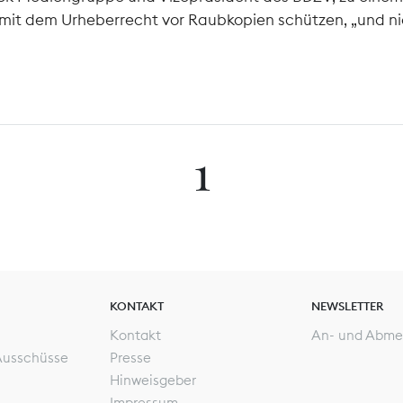
mit dem Urheberrecht vor Raubkopien schützen, „und nic
1
KONTAKT
NEWSLETTER
Kontakt
An- und Abme
Ausschüsse
Presse
Hinweisgeber
Impressum