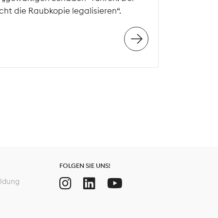
ht die Raubkopie legalisieren“.
FOLGEN SIE UNS!
ldung