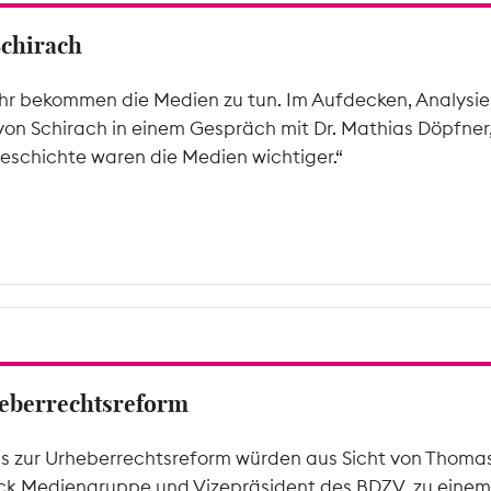
Schirach
hr bekommen die Medien zu tun. Im Aufdecken, Analysier
von Schirach in einem Gespräch mit Dr. Mathias Döpfner
eschichte waren die Medien wichtiger.“
rheberrechtsreform
ms zur Urheberrechtsreform würden aus Sicht von Thomas 
k Mediengruppe und Vizepräsident des BDZV, zu einem 