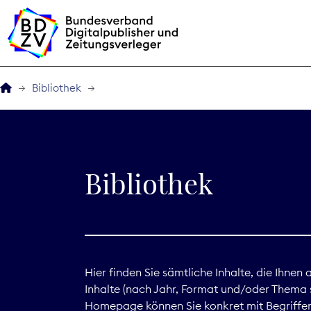
Bibliothek
Der BDZV
Veranstaltungen
Bibliothek
BDZVplus GmbH
Bibliothek
Zeitungen in Deutsch
Hier finden Sie sämtliche Inhalte, die Ihnen
Inhalte (nach Jahr, Format und/oder Thema s
Service
Homepage können Sie konkret mit Begriffen