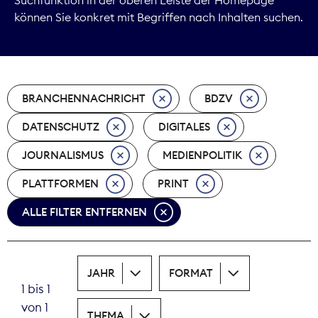
können Sie konkret mit Begriffen nach Inhalten suchen.
Marktdaten
Medienpolitik
BRANCHENNACHRICHT
BDZV
Nachhaltigkeit
DATENSCHUTZ
DIGITALES
Nachwuchs
JOURNALISMUS
MEDIENPOLITIK
Nova Award
PLATTFORMEN
PRINT
Pressefreiheit
ALLE FILTER ENTFERNEN
Print
JAHR
FORMAT
Recht
1 bis 1
von 1
Tarifpolitik
THEMA