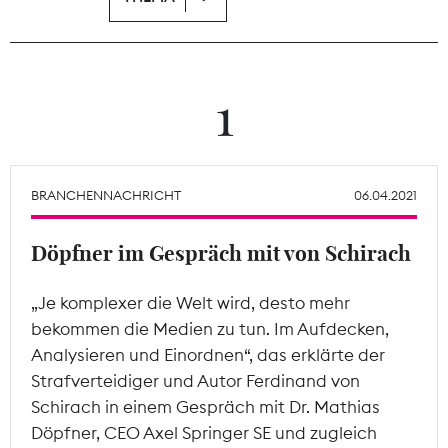
Theodor-Wolff-Preis
Wächterpreis
1
ALLE THEMEN
BRANCHENNACHRICHT
06.04.2021
Mitgliederbereich
Döpfner im Gespräch mit von Schirach
„Je komplexer die Welt wird, desto mehr
bekommen die Medien zu tun. Im Aufdecken,
Analysieren und Einordnen“, das erklärte der
Strafverteidiger und Autor Ferdinand von
Schirach in einem Gespräch mit Dr. Mathias
Döpfner, CEO Axel Springer SE und zugleich