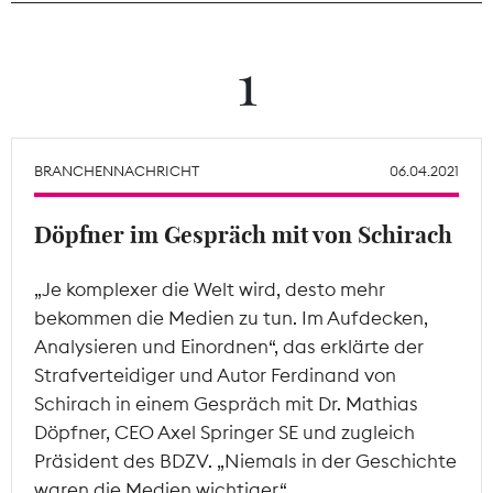
Theodor-Wolff-Preis
1
Wächterpreis
ALLE THEMEN
BRANCHENNACHRICHT
06.04.2021
Döpfner im Gespräch mit von Schirach
Mitgliederbereich
„Je komplexer die Welt wird, desto mehr
bekommen die Medien zu tun. Im Aufdecken,
Analysieren und Einordnen“, das erklärte der
Strafverteidiger und Autor Ferdinand von
Schirach in einem Gespräch mit Dr. Mathias
Döpfner, CEO Axel Springer SE und zugleich
Präsident des BDZV. „Niemals in der Geschichte
waren die Medien wichtiger.“