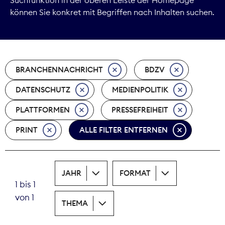
können Sie konkret mit Begriffen nach Inhalten suchen.
Marktdaten
Medienpolitik
BRANCHENNACHRICHT
BDZV
Nachhaltigkeit
DATENSCHUTZ
MEDIENPOLITIK
Nachwuchs
PLATTFORMEN
PRESSEFREIHEIT
Nova Award
PRINT
ALLE FILTER ENTFERNEN
Pressefreiheit
Print
JAHR
FORMAT
1 bis 1
Recht
von 1
THEMA
Tarifpolitik