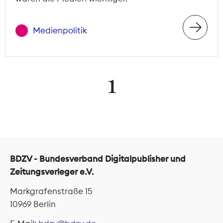
Medienpolitik
1
BDZV - Bundesverband Digitalpublisher und
Zeitungsverleger e.V.
Markgrafenstraße 15
10969 Berlin