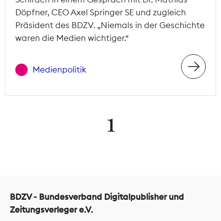
Döpfner, CEO Axel Springer SE und zugleich
Präsident des BDZV. „Niemals in der Geschichte
waren die Medien wichtiger.“
Medienpolitik
1
BDZV - Bundesverband Digitalpublisher und
Zeitungsverleger e.V.