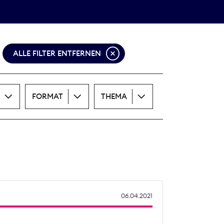
Theodor-Wolff-Preis
ALLE THEMEN
ALLE FILTER ENTFERNEN
FORMAT
THEMA
06.04.2021