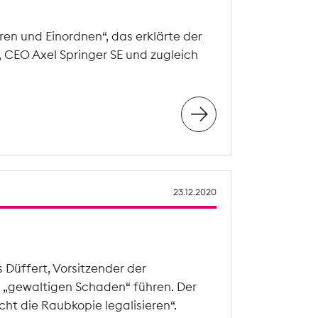
en und Einordnen“, das erklärte der
, CEO Axel Springer SE und zugleich
23.12.2020
Düffert, Vorsitzender der
„gewaltigen Schaden“ führen. Der
ht die Raubkopie legalisieren“.