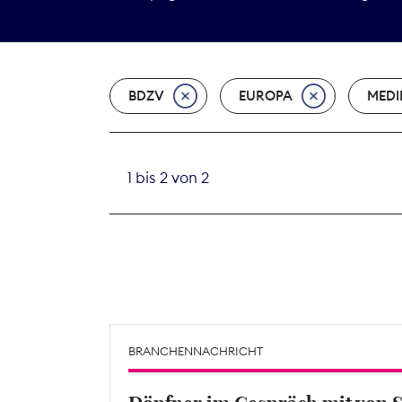
BDZV
EUROPA
MEDI
1 bis 2 von 2
BRANCHENNACHRICHT