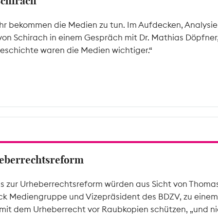
Schirach
hr bekommen die Medien zu tun. Im Aufdecken, Analysier
von Schirach in einem Gespräch mit Dr. Mathias Döpfner
eschichte waren die Medien wichtiger.“
rheberrechtsreform
ms zur Urheberrechtsreform würden aus Sicht von Thomas 
k Mediengruppe und Vizepräsident des BDZV, zu einem 
mit dem Urheberrecht vor Raubkopien schützen, „und nic