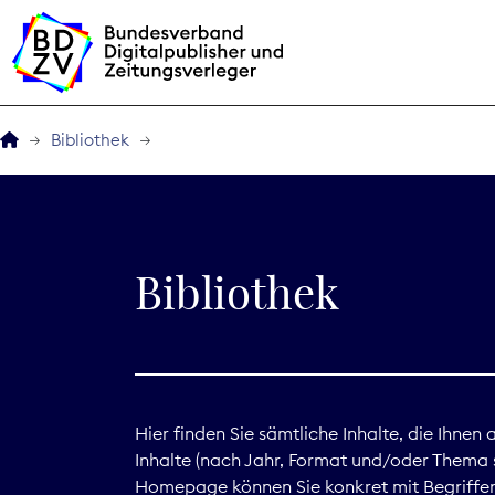
Bibliothek
Der BDZV
Veranstaltungen
Bibliothek
BDZVplus GmbH
Bibliothek
Zeitungen in Deutsch
Hier finden Sie sämtliche Inhalte, die Ihnen
Inhalte (nach Jahr, Format und/oder Thema s
Service
Homepage können Sie konkret mit Begriffen