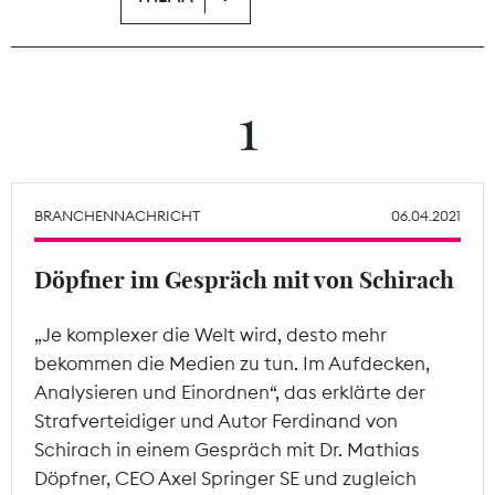
Theodor-Wolff-Preis
Wächterpreis
1
ALLE THEMEN
BRANCHENNACHRICHT
06.04.2021
Mitgliederbereich
Döpfner im Gespräch mit von Schirach
„Je komplexer die Welt wird, desto mehr
bekommen die Medien zu tun. Im Aufdecken,
Analysieren und Einordnen“, das erklärte der
Strafverteidiger und Autor Ferdinand von
Schirach in einem Gespräch mit Dr. Mathias
Döpfner, CEO Axel Springer SE und zugleich