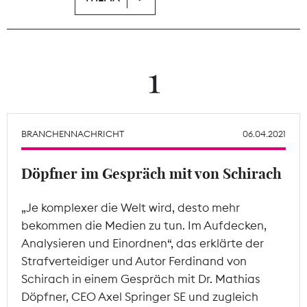
Theodor-Wolff-Preis
Wächterpreis
1
ALLE THEMEN
BRANCHENNACHRICHT
06.04.2021
Mitgliederbereich
Döpfner im Gespräch mit von Schirach
„Je komplexer die Welt wird, desto mehr
bekommen die Medien zu tun. Im Aufdecken,
Analysieren und Einordnen“, das erklärte der
Strafverteidiger und Autor Ferdinand von
Schirach in einem Gespräch mit Dr. Mathias
Döpfner, CEO Axel Springer SE und zugleich