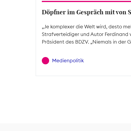
Döpfner im Gespräch mit von 
„Je komplexer die Welt wird, desto me
Strafverteidiger und Autor Ferdinand 
Präsident des BDZV. „Niemals in der G
Medienpolitik