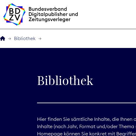
Bibliothek
Der BDZV
Veranstaltungen
Bibliothek
BDZVplus GmbH
Bibliothek
Zeitungen in Deutsch
Hier finden Sie sämtliche Inhalte, die Ihnen
Inhalte (nach Jahr, Format und/oder Thema s
Service
Homepage können Sie konkret mit Begriffen