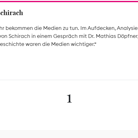
Schirach
hr bekommen die Medien zu tun. Im Aufdecken, Analysier
von Schirach in einem Gespräch mit Dr. Mathias Döpfner
eschichte waren die Medien wichtiger.“
1