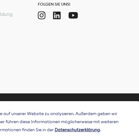
FOLGEN SIE UNS!
ldung
ffe auf unserer Website zu analysieren. Außerdem geben wir
ritt als
r führen diese Informationen möglicherweise mit weiteren
 Publisher in
rmationen finden Sie in der
Datenschutzerklärung
.