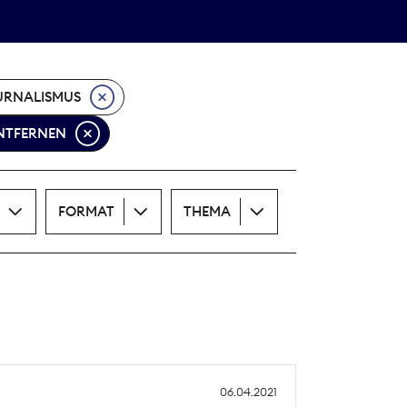
Theodor-Wolff-Preis
ALLE THEMEN
URNALISMUS
ENTFERNEN
FORMAT
THEMA
06.04.2021