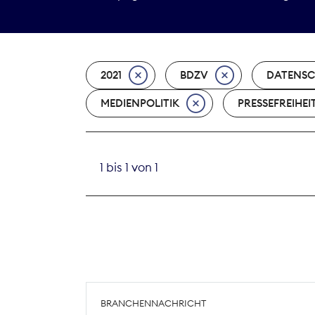
2021
BDZV
DATENS
MEDIENPOLITIK
PRESSEFREIHEI
1 bis 1 von 1
BRANCHENNACHRICHT