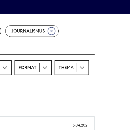
Theodor-Wolff-Preis
ALLE THEMEN
JOURNALISMUS
FORMAT
THEMA
13.04.2021