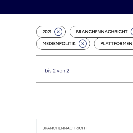
2021
BRANCHENNACHRICHT
MEDIENPOLITIK
PLATTFORMEN
1 bis 2 von 2
BRANCHENNACHRICHT