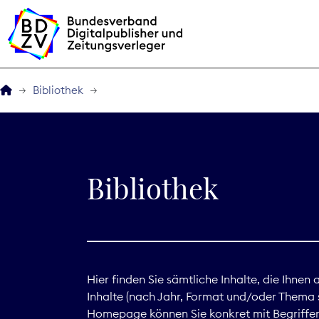
Bibliothek
Der BDZV
Veranstaltungen
Bibliothek
BDZVplus GmbH
Bibliothek
Zeitungen in Deutsch
Hier finden Sie sämtliche Inhalte, die Ihnen
Inhalte (nach Jahr, Format und/oder Thema s
Service
Homepage können Sie konkret mit Begriffen