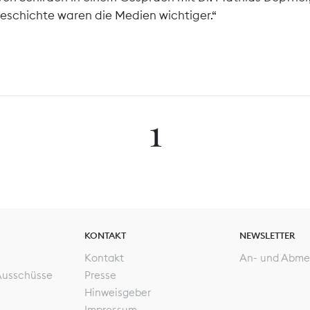
eschichte waren die Medien wichtiger.“
1
KONTAKT
NEWSLETTER
Kontakt
An- und Abme
Ausschüsse
Presse
Hinweisgeber
Impressum