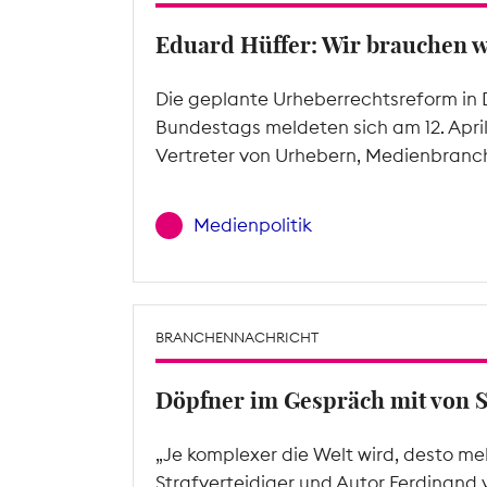
Eduard Hüffer: Wir brauchen 
Die geplante Urheberrechtsreform in 
Bundestags meldeten sich am 12. Apri
Vertreter von Urhebern, Medienbranc
Medienpolitik
BRANCHENNACHRICHT
Döpfner im Gespräch mit von 
„Je komplexer die Welt wird, desto me
Strafverteidiger und Autor Ferdinand 