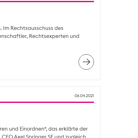
n. Im Rechtsausschuss des
enschaftler, Rechtsexperten und
06.04.2021
en und Einordnen“, das erklärte der
, CEO Axel Springer SE und zugleich