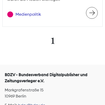
Medienpolitik
1
BDZV - Bundesverband Digitalpublisher und
Zeitungsverleger e.V.
Markgrafenstraße 15
10969 Berlin