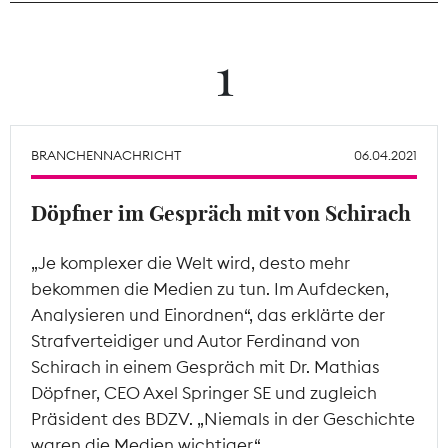
Theodor-Wolff-Preis
1
Wächterpreis
ALLE THEMEN
BRANCHENNACHRICHT
06.04.2021
Döpfner im Gespräch mit von Schirach
Mitgliederbereich
„Je komplexer die Welt wird, desto mehr
bekommen die Medien zu tun. Im Aufdecken,
Analysieren und Einordnen“, das erklärte der
Strafverteidiger und Autor Ferdinand von
Schirach in einem Gespräch mit Dr. Mathias
Döpfner, CEO Axel Springer SE und zugleich
Präsident des BDZV. „Niemals in der Geschichte
waren die Medien wichtiger.“