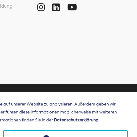
ldung
ffe auf unserer Website zu analysieren. Außerdem geben wir
ritt als
r führen diese Informationen möglicherweise mit weiteren
 Publisher in
rmationen finden Sie in der
Datenschutzerklärung
.