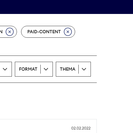
Theodor-Wolff-Preis
ALLE THEMEN
N
PAID-CONTENT
FORMAT
THEMA
02.02.2022