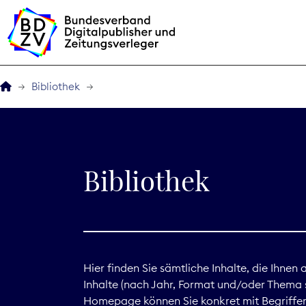
Bibliothek
Der BDZV
Veranstaltungen
Bibliothek
BDZVplus GmbH
Bibliothek
Zeitungen in Deutsch
Hier finden Sie sämtliche Inhalte, die Ihnen
Inhalte (nach Jahr, Format und/oder Thema s
Service
Homepage können Sie konkret mit Begriffen