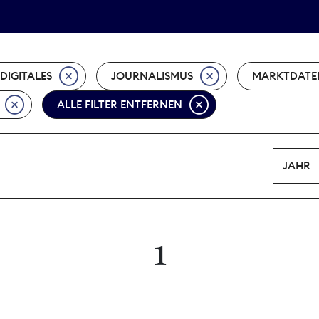
Tarifpolitik
Wächterpreis
DIGITALES
JOURNALISMUS
MARKTDATE
ALLE FILTER ENTFERNEN
JAHR
1