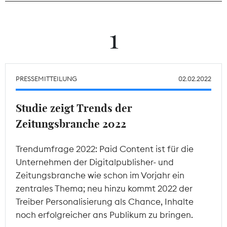
Theodor-Wolff-Preis
1
Wächterpreis
ALLE THEMEN
PRESSEMITTEILUNG
02.02.2022
Studie zeigt Trends der
Mitgliederbereich
Zeitungsbranche 2022
Trendumfrage 2022: Paid Content ist für die
Unternehmen der Digitalpublisher- und
Zeitungsbranche wie schon im Vorjahr ein
zentrales Thema; neu hinzu kommt 2022 der
Treiber Personalisierung als Chance, Inhalte
noch erfolgreicher ans Publikum zu bringen.