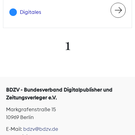
Digitales
1
BDZV - Bundesverband Digitalpublisher und
Zeitungsverleger e.V.
Markgrafenstraße 15
10969 Berlin
E-Mail:
bdzv@bdzv.de