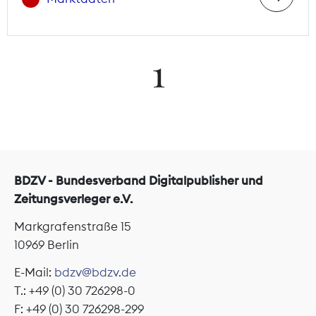
1
BDZV - Bundesverband Digitalpublisher und
Zeitungsverleger e.V.
Markgrafenstraße 15
10969 Berlin
E-Mail:
bdzv@bdzv.de
T.: +49 (0) 30 726298-0
F: +49 (0) 30 726298-299