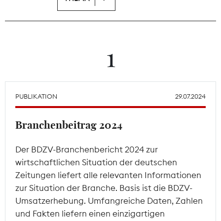
Theodor-Wolff-Preis
Wächterpreis
1
ALLE THEMEN
PUBLIKATION
29.07.2024
Mitgliederbereich
Branchenbeitrag 2024
Der BDZV-Branchenbericht 2024 zur
wirtschaftlichen Situation der deutschen
Zeitungen liefert alle relevanten Informationen
zur Situation der Branche. Basis ist die BDZV-
Umsatzerhebung. Umfangreiche Daten, Zahlen
und Fakten liefern einen einzigartigen