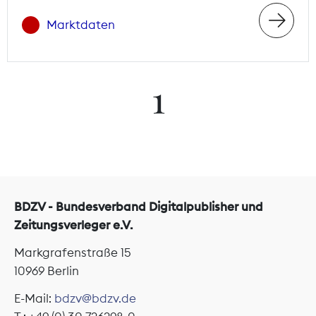
Marktdaten
1
BDZV - Bundesverband Digitalpublisher und
Zeitungsverleger e.V.
Markgrafenstraße 15
10969 Berlin
E-Mail:
bdzv@bdzv.de