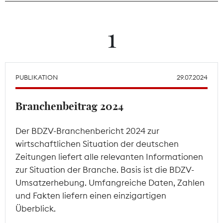
Theodor-Wolff-Preis
1
Wächterpreis
ALLE THEMEN
PUBLIKATION
29.07.2024
Branchenbeitrag 2024
Mitgliederbereich
Der BDZV-Branchenbericht 2024 zur
wirtschaftlichen Situation der deutschen
Zeitungen liefert alle relevanten Informationen
zur Situation der Branche. Basis ist die BDZV-
Umsatzerhebung. Umfangreiche Daten, Zahlen
und Fakten liefern einen einzigartigen
Überblick.