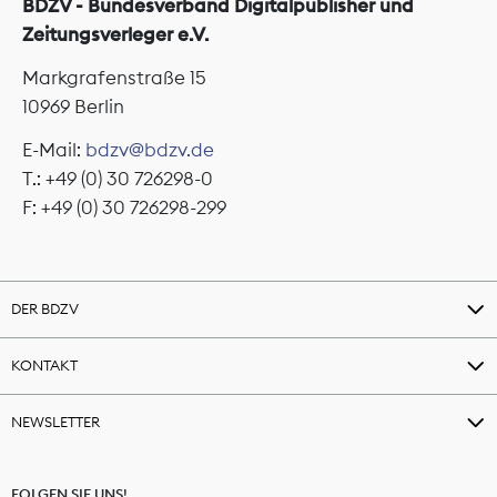
BDZV - Bundesverband Digitalpublisher und
Zeitungsverleger e.V.
Markgrafenstraße 15
10969 Berlin
E-Mail:
bdzv@bdzv.de
T.: +49 (0) 30 726298-0
F: +49 (0) 30 726298-299
DER BDZV
KONTAKT
NEWSLETTER
FOLGEN SIE UNS!