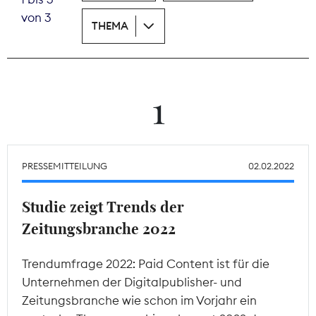
von 3
THEMA
Theodor-Wolff-Preis
Wächterpreis
ALLE THEMEN
1
Mitgliederbereich
PRESSEMITTEILUNG
02.02.2022
Studie zeigt Trends der
Zeitungsbranche 2022
Trendumfrage 2022: Paid Content ist für die
Unternehmen der Digitalpublisher- und
Zeitungsbranche wie schon im Vorjahr ein