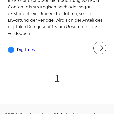
85 Prozent schätzen die Bedeutung von Paid
Content als strategisch hoch oder sogar
existenziell ein. Binnen drei Jahren, so die
Erwartung der Verlage, wird sich der Anteil des
digitalen Kerngeschäfts am Gesamtumsatz
verdoppeln.
Digitales
1