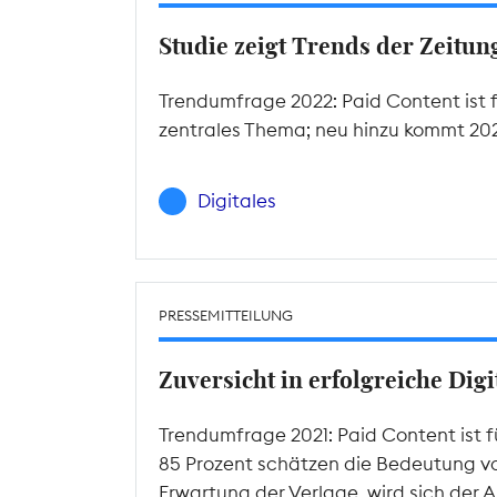
Studie zeigt Trends der Zeitu
Trendumfrage 2022: Paid Content ist f
zentrales Thema; neu hinzu kommt 2022
Digitales
PRESSEMITTEILUNG
Zuversicht in erfolgreiche Dig
Trendumfrage 2021: Paid Content ist 
85 Prozent schätzen die Bedeutung von 
Erwartung der Verlage, wird sich der