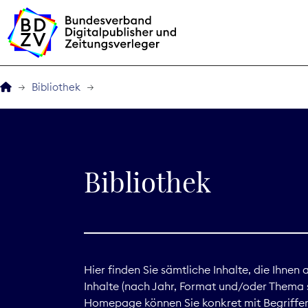
Bibliothek
Der BDZV
Veranstaltungen
Bibliothek
BDZVplus GmbH
Bibliothek
Zeitungen in Deutsch
Hier finden Sie sämtliche Inhalte, die Ihnen
Inhalte (nach Jahr, Format und/oder Thema s
Service
Homepage können Sie konkret mit Begriffen