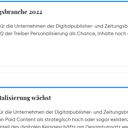
ngsbranche 2022
ür die Unternehmen der Digitalpublisher- und Zeitungsb
 der Treiber Personalisierung als Chance, Inhalte noch 
italisierung wächst
für die Unternehmen der Digitalpublisher- und Zeitungsb
Paid Content als strategisch hoch oder sogar existenzie
 Anteil des digitalen Kerngeschäfts am Gesamtumsatz ve