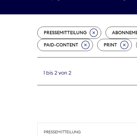
PRESSEMITTEILUNG
ABONNEM
PAID-CONTENT
PRINT
1 bis 2 von 2
PRESSEMITTEILUNG