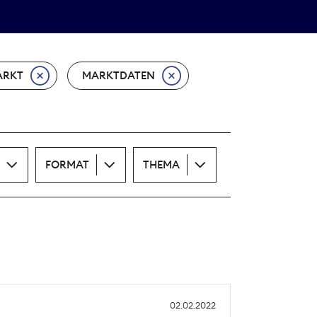
Theodor-Wolff-Preis
ALLE THEMEN
ARKT
MARKTDATEN
FORMAT
THEMA
02.02.2022