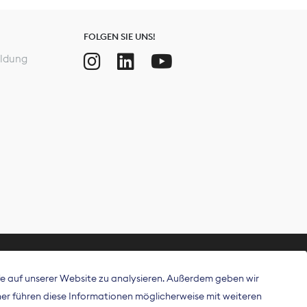
FOLGEN SIE UNS!
ldung
ffe auf unserer Website zu analysieren. Außerdem geben wir
ritt als
r führen diese Informationen möglicherweise mit weiteren
 Publisher in