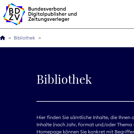
Bibliothek
Der BDZV
Veranstaltungen
Bibliothek
BDZVplus GmbH
Bibliothek
Zeitungen in Deutsch
Hier finden Sie sämtliche Inhalte, die Ihnen
Inhalte (nach Jahr, Format und/oder Thema s
Service
Homepage können Sie konkret mit Begriffen