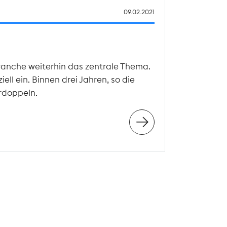
09.02.2021
ranche weiterhin das zentrale Thema.
ll ein. Binnen drei Jahren, so die
rdoppeln.