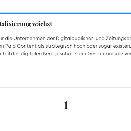
italisierung wächst
für die Unternehmen der Digitalpublisher- und Zeitungsb
Paid Content als strategisch hoch oder sogar existenzie
 Anteil des digitalen Kerngeschäfts am Gesamtumsatz ve
1