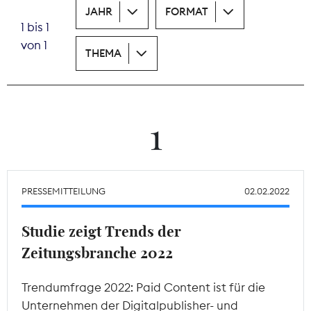
JAHR
FORMAT
1 bis 1
Theodor-Wolff-Preis
von 1
THEMA
Wächterpreis
ALLE THEMEN
1
Mitgliederbereich
PRESSEMITTEILUNG
02.02.2022
Studie zeigt Trends der
Zeitungsbranche 2022
Trendumfrage 2022: Paid Content ist für die
Unternehmen der Digitalpublisher- und