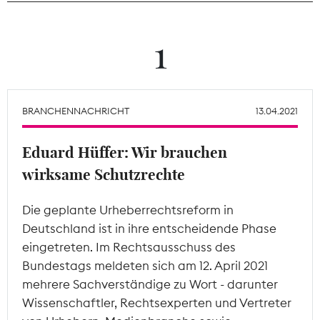
Theodor-Wolff-Preis
1
Wächterpreis
ALLE THEMEN
BRANCHENNACHRICHT
13.04.2021
Eduard Hüffer: Wir brauchen
Mitgliederbereich
wirksame Schutzrechte
Die geplante Urheberrechtsreform in
Deutschland ist in ihre entscheidende Phase
eingetreten. Im Rechtsausschuss des
Bundestags meldeten sich am 12. April 2021
mehrere Sachverständige zu Wort - darunter
Wissenschaftler, Rechtsexperten und Vertreter