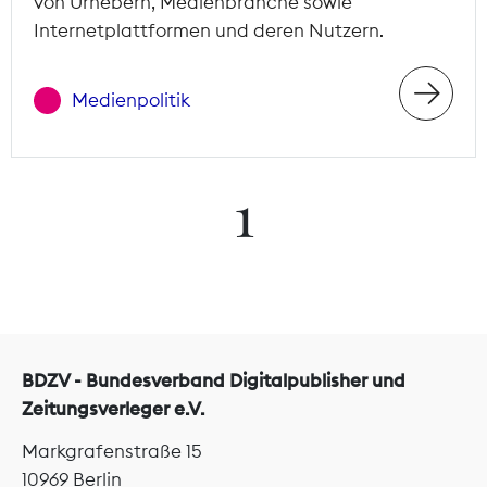
von Urhebern, Medienbranche sowie
Internetplattformen und deren Nutzern.
Medienpolitik
1
BDZV - Bundesverband Digitalpublisher und
Zeitungsverleger e.V.
Markgrafenstraße 15
10969 Berlin