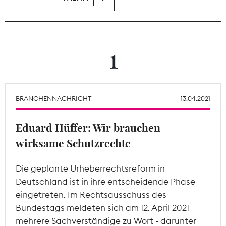
Theodor-Wolff-Preis
Wächterpreis
1
ALLE THEMEN
BRANCHENNACHRICHT
13.04.2021
Mitgliederbereich
Eduard Hüffer: Wir brauchen
wirksame Schutzrechte
Die geplante Urheberrechtsreform in
Deutschland ist in ihre entscheidende Phase
eingetreten. Im Rechtsausschuss des
Bundestags meldeten sich am 12. April 2021
mehrere Sachverständige zu Wort - darunter