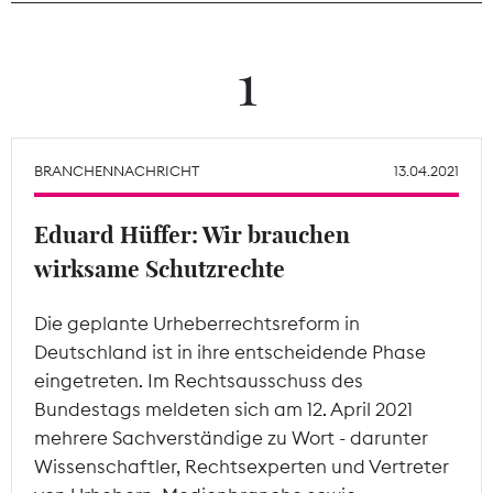
Theodor-Wolff-Preis
1
Wächterpreis
ALLE THEMEN
BRANCHENNACHRICHT
13.04.2021
Eduard Hüffer: Wir brauchen
Mitgliederbereich
wirksame Schutzrechte
Die geplante Urheberrechtsreform in
Deutschland ist in ihre entscheidende Phase
eingetreten. Im Rechtsausschuss des
Bundestags meldeten sich am 12. April 2021
mehrere Sachverständige zu Wort - darunter
Wissenschaftler, Rechtsexperten und Vertreter