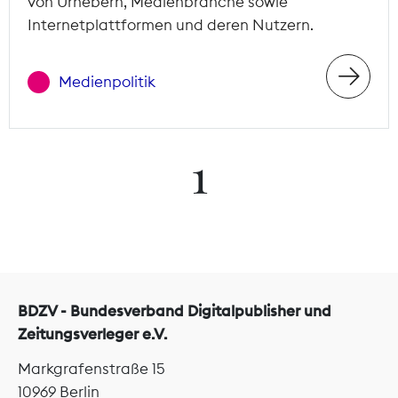
von Urhebern, Medienbranche sowie
Internetplattformen und deren Nutzern.
Medienpolitik
1
BDZV - Bundesverband Digitalpublisher und
Zeitungsverleger e.V.
Markgrafenstraße 15
10969 Berlin