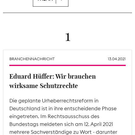
Theodor-Wolff-Preis
Wächterpreis
1
ALLE THEMEN
BRANCHENNACHRICHT
13.04.2021
Mitgliederbereich
Eduard Hüffer: Wir brauchen
wirksame Schutzrechte
Die geplante Urheberrechtsreform in
Deutschland ist in ihre entscheidende Phase
eingetreten. Im Rechtsausschuss des
Bundestags meldeten sich am 12. April 2021
mehrere Sachverständige zu Wort - darunter