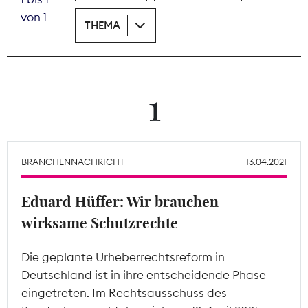
von 1
THEMA
Theodor-Wolff-Preis
Wächterpreis
ALLE THEMEN
1
Mitgliederbereich
BRANCHENNACHRICHT
13.04.2021
Eduard Hüffer: Wir brauchen
wirksame Schutzrechte
Die geplante Urheberrechtsreform in
Deutschland ist in ihre entscheidende Phase
eingetreten. Im Rechtsausschuss des