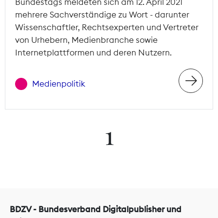
Bundestags meldeten sich am 12. April 2021
mehrere Sachverständige zu Wort - darunter
Wissenschaftler, Rechtsexperten und Vertreter
von Urhebern, Medienbranche sowie
Internetplattformen und deren Nutzern.
Medienpolitik
1
BDZV - Bundesverband Digitalpublisher und