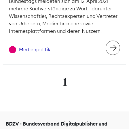
Bundestags meldeten sich am 12. April 2021
mehrere Sachverständige zu Wort - darunter
Wissenschaftler, Rechtsexperten und Vertreter
von Urhebern, Medienbranche sowie
Internetplattformen und deren Nutzern.
Medienpolitik
1
BDZV - Bundesverband Digitalpublisher und