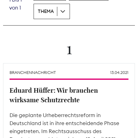
von 1
THEMA
Theodor-Wolff-Preis
Wächterpreis
ALLE THEMEN
1
Mitgliederbereich
BRANCHENNACHRICHT
13.04.2021
Eduard Hüffer: Wir brauchen
wirksame Schutzrechte
Die geplante Urheberrechtsreform in
Deutschland ist in ihre entscheidende Phase
eingetreten. Im Rechtsausschuss des