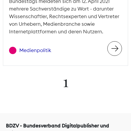
Bundestags meldeten sich am 12. April 2021
mehrere Sachverständige zu Wort - darunter
Wissenschaftler, Rechtsexperten und Vertreter
von Urhebern, Medienbranche sowie
Internetplattformen und deren Nutzern.
Medienpolitik
1
BDZV - Bundesverband Digitalpublisher und