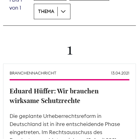
von 1
THEMA
Theodor-Wolff-Preis
Wächterpreis
ALLE THEMEN
1
Mitgliederbereich
BRANCHENNACHRICHT
13.04.2021
Eduard Hüffer: Wir brauchen
wirksame Schutzrechte
Die geplante Urheberrechtsreform in
Deutschland ist in ihre entscheidende Phase
eingetreten. Im Rechtsausschuss des