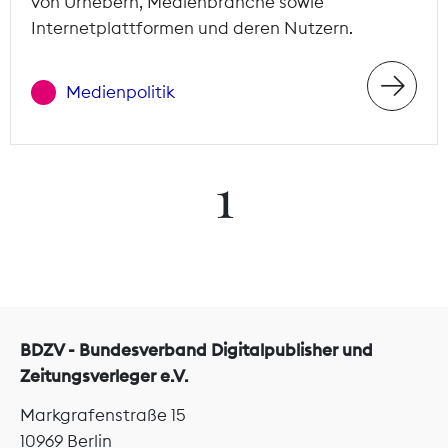
von Urhebern, Medienbranche sowie
Internetplattformen und deren Nutzern.
Medienpolitik
1
BDZV - Bundesverband Digitalpublisher und
Zeitungsverleger e.V.
Markgrafenstraße 15
10969 Berlin