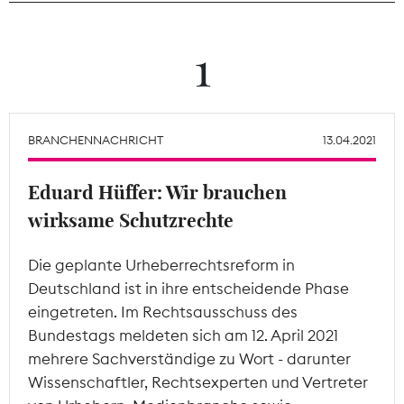
Theodor-Wolff-Preis
1
Wächterpreis
ALLE THEMEN
BRANCHENNACHRICHT
13.04.2021
Eduard Hüffer: Wir brauchen
Mitgliederbereich
wirksame Schutzrechte
Die geplante Urheberrechtsreform in
Deutschland ist in ihre entscheidende Phase
eingetreten. Im Rechtsausschuss des
Bundestags meldeten sich am 12. April 2021
mehrere Sachverständige zu Wort - darunter
Wissenschaftler, Rechtsexperten und Vertreter