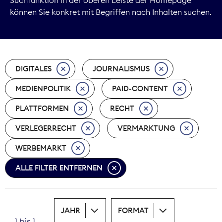
können Sie konkret mit Begriffen nach Inhalten suchen.
Marktdaten
Medienpolitik
DIGITALES
JOURNALISMUS
Nachhaltigkeit
MEDIENPOLITIK
PAID-CONTENT
Nachwuchs
PLATTFORMEN
RECHT
Nova Award
VERLEGERRECHT
VERMARKTUNG
Pressefreiheit
WERBEMARKT
ALLE FILTER ENTFERNEN
Print
Recht
JAHR
FORMAT
Tarifpolitik
1 bis 1