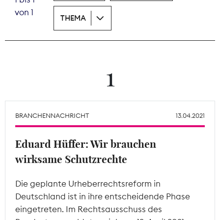
von 1
THEMA
Theodor-Wolff-Preis
Wächterpreis
ALLE THEMEN
1
Mitgliederbereich
BRANCHENNACHRICHT
13.04.2021
Eduard Hüffer: Wir brauchen
wirksame Schutzrechte
Die geplante Urheberrechtsreform in
Deutschland ist in ihre entscheidende Phase
eingetreten. Im Rechtsausschuss des