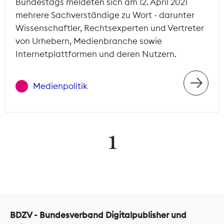
Bundestags meldeten sich am 12. April 2021
mehrere Sachverständige zu Wort - darunter
Wissenschaftler, Rechtsexperten und Vertreter
von Urhebern, Medienbranche sowie
Internetplattformen und deren Nutzern.
Medienpolitik
1
BDZV - Bundesverband Digitalpublisher und