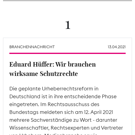
Theodor-Wolff-Preis
1
Wächterpreis
ALLE THEMEN
BRANCHENNACHRICHT
13.04.2021
Eduard Hüffer: Wir brauchen
Mitgliederbereich
wirksame Schutzrechte
Die geplante Urheberrechtsreform in
Deutschland ist in ihre entscheidende Phase
eingetreten. Im Rechtsausschuss des
Bundestags meldeten sich am 12. April 2021
mehrere Sachverständige zu Wort - darunter
Wissenschaftler, Rechtsexperten und Vertreter