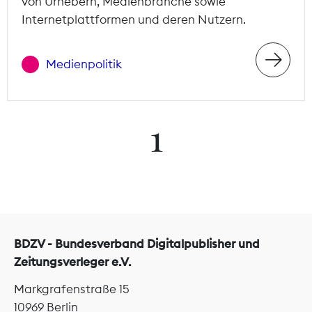
von Urhebern, Medienbranche sowie
Internetplattformen und deren Nutzern.
Medienpolitik
1
BDZV - Bundesverband Digitalpublisher und
Zeitungsverleger e.V.
Markgrafenstraße 15
10969 Berlin