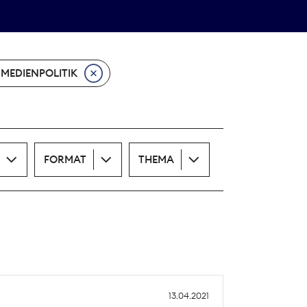
Theodor-Wolff-Preis
ALLE THEMEN
MEDIENPOLITIK
FORMAT
THEMA
13.04.2021