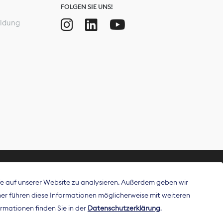
FOLGEN SIE UNS!
ldung
ffe auf unserer Website zu analysieren. Außerdem geben wir
ritt als
r führen diese Informationen möglicherweise mit weiteren
 Publisher in
rmationen finden Sie in der
Datenschutzerklärung
.