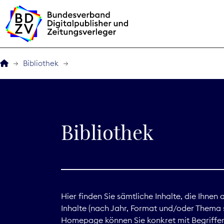
Bibliothek
Der BDZV
Veranstaltungen
Bibliothek
BDZVplus GmbH
Bibliothek
Zeitungen in Deutsch
Hier finden Sie sämtliche Inhalte, die Ihnen
Inhalte (nach Jahr, Format und/oder Thema s
Service
Homepage können Sie konkret mit Begriffen