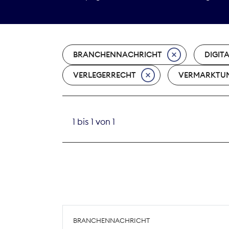
BRANCHENNACHRICHT
DIGIT
VERLEGERRECHT
VERMARKTU
1 bis 1 von 1
BRANCHENNACHRICHT