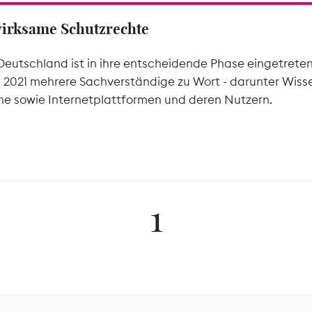
wirksame Schutzrechte
Deutschland ist in ihre entscheidende Phase eingetrete
l 2021 mehrere Sachverständige zu Wort - darunter Wiss
he sowie Internetplattformen und deren Nutzern.
1