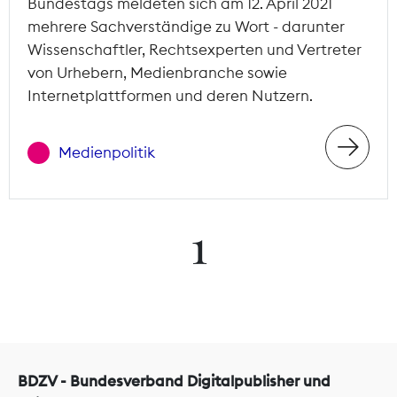
Bundestags meldeten sich am 12. April 2021
mehrere Sachverständige zu Wort - darunter
Wissenschaftler, Rechtsexperten und Vertreter
von Urhebern, Medienbranche sowie
Internetplattformen und deren Nutzern.
Medienpolitik
1
BDZV - Bundesverband Digitalpublisher und