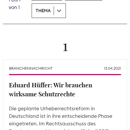
von 1
THEMA
Theodor-Wolff-Preis
Wächterpreis
ALLE THEMEN
1
Mitgliederbereich
BRANCHENNACHRICHT
13.04.2021
Eduard Hüffer: Wir brauchen
wirksame Schutzrechte
Die geplante Urheberrechtsreform in
Deutschland ist in ihre entscheidende Phase
eingetreten. Im Rechtsausschuss des