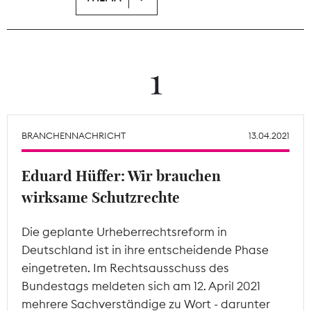
Theodor-Wolff-Preis
Wächterpreis
1
ALLE THEMEN
BRANCHENNACHRICHT
13.04.2021
Mitgliederbereich
Eduard Hüffer: Wir brauchen
wirksame Schutzrechte
Die geplante Urheberrechtsreform in
Deutschland ist in ihre entscheidende Phase
eingetreten. Im Rechtsausschuss des
Bundestags meldeten sich am 12. April 2021
mehrere Sachverständige zu Wort - darunter