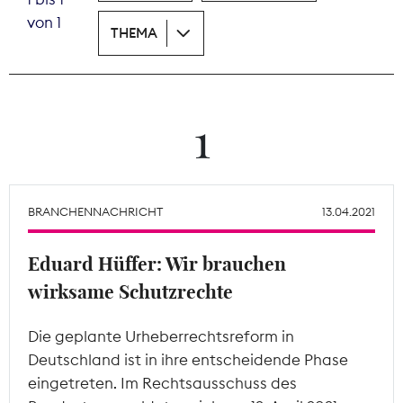
von 1
THEMA
Theodor-Wolff-Preis
Wächterpreis
ALLE THEMEN
1
Mitgliederbereich
BRANCHENNACHRICHT
13.04.2021
Eduard Hüffer: Wir brauchen
wirksame Schutzrechte
Die geplante Urheberrechtsreform in
Deutschland ist in ihre entscheidende Phase
eingetreten. Im Rechtsausschuss des