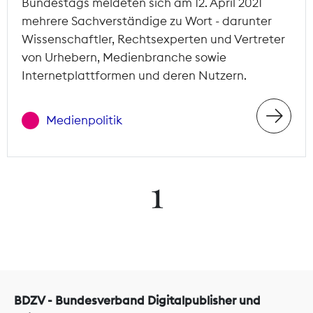
Bundestags meldeten sich am 12. April 2021
mehrere Sachverständige zu Wort - darunter
Wissenschaftler, Rechtsexperten und Vertreter
von Urhebern, Medienbranche sowie
Internetplattformen und deren Nutzern.
Medienpolitik
1
BDZV - Bundesverband Digitalpublisher und