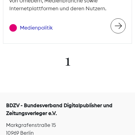
von Urhebern, Medienbranche sowie
Internetplattformen und deren Nutzern.
Medienpolitik
1
BDZV - Bundesverband Digitalpublisher und
Zeitungsverleger e.V.
Markgrafenstraße 15
10969 Berlin