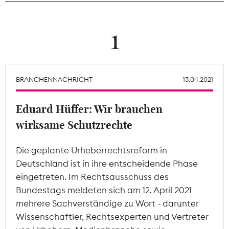
Theodor-Wolff-Preis
1
Wächterpreis
ALLE THEMEN
BRANCHENNACHRICHT
13.04.2021
Eduard Hüffer: Wir brauchen
Mitgliederbereich
wirksame Schutzrechte
Die geplante Urheberrechtsreform in
Deutschland ist in ihre entscheidende Phase
eingetreten. Im Rechtsausschuss des
Bundestags meldeten sich am 12. April 2021
mehrere Sachverständige zu Wort - darunter
Wissenschaftler, Rechtsexperten und Vertreter