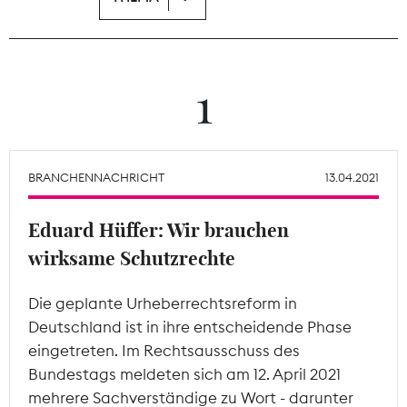
Theodor-Wolff-Preis
Wächterpreis
1
ALLE THEMEN
BRANCHENNACHRICHT
13.04.2021
Mitgliederbereich
Eduard Hüffer: Wir brauchen
wirksame Schutzrechte
Die geplante Urheberrechtsreform in
Deutschland ist in ihre entscheidende Phase
eingetreten. Im Rechtsausschuss des
Bundestags meldeten sich am 12. April 2021
mehrere Sachverständige zu Wort - darunter