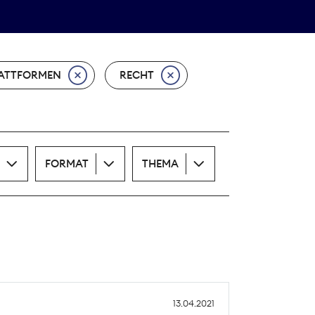
Theodor-Wolff-Preis
ALLE THEMEN
ATTFORMEN
RECHT
FORMAT
THEMA
13.04.2021