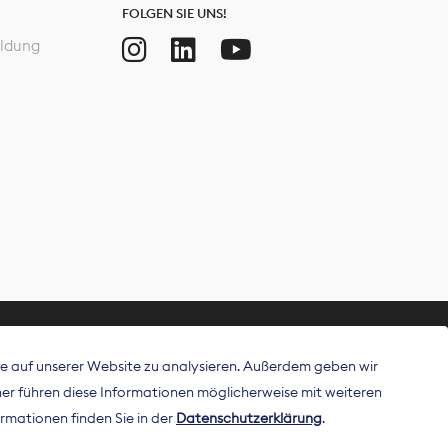
FOLGEN SIE UNS!
ldung
ffe auf unserer Website zu analysieren. Außerdem geben wir
ritt als
r führen diese Informationen möglicherweise mit weiteren
 Publisher in
rmationen finden Sie in der
Datenschutzerklärung
.