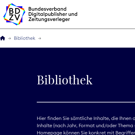
Bibliothek
Der BDZV
Veranstaltungen
Bibliothek
BDZVplus GmbH
Bibliothek
Zeitungen in Deutsch
Hier finden Sie sämtliche Inhalte, die Ihnen
Inhalte (nach Jahr, Format und/oder Thema s
Service
Homepage können Sie konkret mit Begriffen