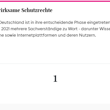
wirksame Schutzrechte
Deutschland ist in ihre entscheidende Phase eingetrete
l 2021 mehrere Sachverständige zu Wort - darunter Wiss
he sowie Internetplattformen und deren Nutzern.
1