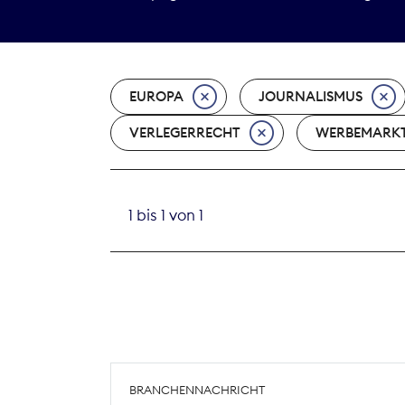
EUROPA
JOURNALISMUS
VERLEGERRECHT
WERBEMARK
1 bis 1 von 1
BRANCHENNACHRICHT