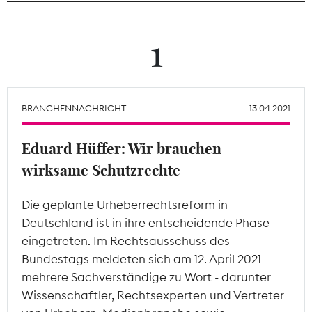
Theodor-Wolff-Preis
1
Wächterpreis
ALLE THEMEN
BRANCHENNACHRICHT
13.04.2021
Eduard Hüffer: Wir brauchen
Mitgliederbereich
wirksame Schutzrechte
Die geplante Urheberrechtsreform in
Deutschland ist in ihre entscheidende Phase
eingetreten. Im Rechtsausschuss des
Bundestags meldeten sich am 12. April 2021
mehrere Sachverständige zu Wort - darunter
Wissenschaftler, Rechtsexperten und Vertreter