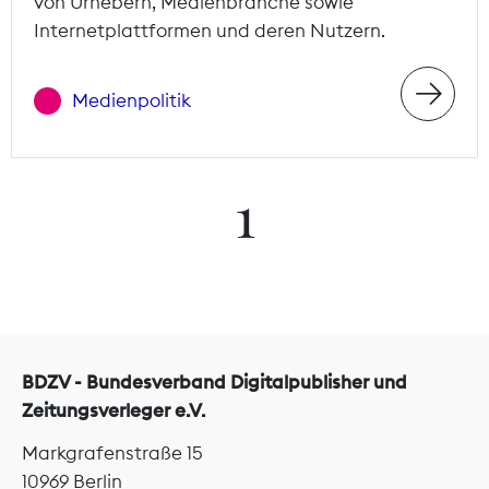
von Urhebern, Medienbranche sowie
Internetplattformen und deren Nutzern.
Medienpolitik
1
BDZV - Bundesverband Digitalpublisher und
Zeitungsverleger e.V.
Markgrafenstraße 15
10969 Berlin