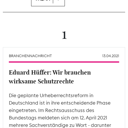
Theodor-Wolff-Preis
Wächterpreis
1
ALLE THEMEN
BRANCHENNACHRICHT
13.04.2021
Mitgliederbereich
Eduard Hüffer: Wir brauchen
wirksame Schutzrechte
Die geplante Urheberrechtsreform in
Deutschland ist in ihre entscheidende Phase
eingetreten. Im Rechtsausschuss des
Bundestags meldeten sich am 12. April 2021
mehrere Sachverständige zu Wort - darunter