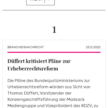
Theodor-Wolff-Preis
Wächterpreis
1
ALLE THEMEN
BRANCHENNACHRICHT
23.12.2020
Mitgliederbereich
Düffert kritisiert Pläne zur
Urheberrechtsreform
Die Pläne des Bundesjustizministeriums zur
Urheberrechtsreform würden aus Sicht von
Thomas Düffert, Vorsitzender der
Konzerngeschäftsführung der Madsack
Mediengruppe und Vizepräsident des BDZV, zu