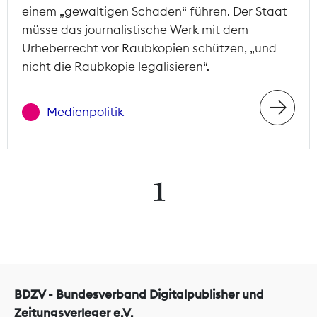
einem „gewaltigen Schaden“ führen. Der Staat
müsse das journalistische Werk mit dem
Urheberrecht vor Raubkopien schützen, „und
nicht die Raubkopie legalisieren“.
Medienpolitik
1
BDZV - Bundesverband Digitalpublisher und
Zeitungsverleger e.V.