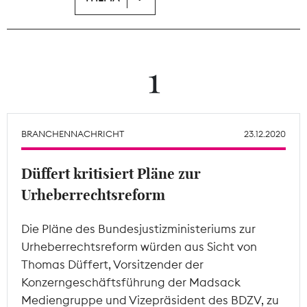
Theodor-Wolff-Preis
Wächterpreis
1
ALLE THEMEN
BRANCHENNACHRICHT
23.12.2020
Mitgliederbereich
Düffert kritisiert Pläne zur
Urheberrechtsreform
Die Pläne des Bundesjustizministeriums zur
Urheberrechtsreform würden aus Sicht von
Thomas Düffert, Vorsitzender der
Konzerngeschäftsführung der Madsack
Mediengruppe und Vizepräsident des BDZV, zu