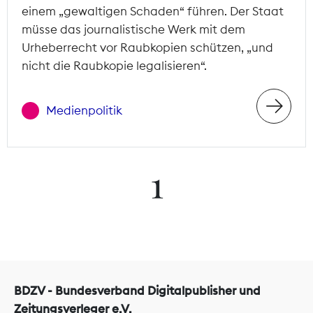
einem „gewaltigen Schaden“ führen. Der Staat
müsse das journalistische Werk mit dem
Urheberrecht vor Raubkopien schützen, „und
nicht die Raubkopie legalisieren“.
Medienpolitik
1
BDZV - Bundesverband Digitalpublisher und
Zeitungsverleger e.V.